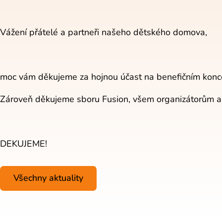
Vážení přátelé a partneři našeho dětského domova,
moc vám děkujeme za hojnou účast na benefičním konc
Zároveň děkujeme sboru Fusion, všem organizátorům a B
DEKUJEME!
Všechny aktuality