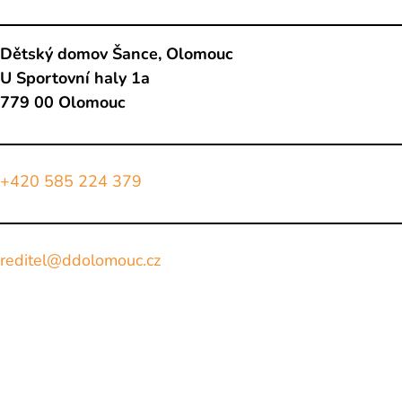
Dětský domov Šance, Olomouc
U Sportovní haly 1a
779 00 Olomouc
+420 585 224 379
reditel@ddolomouc.cz