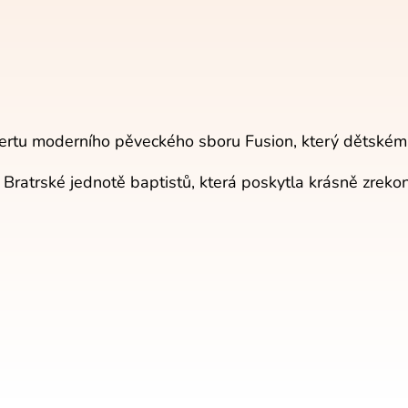
ertu moderního pěveckého sboru Fusion, který dětské
ratrské jednotě baptistů, která poskytla krásně zrekon