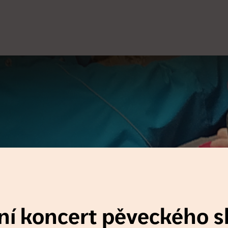
í koncert pěveckého sb