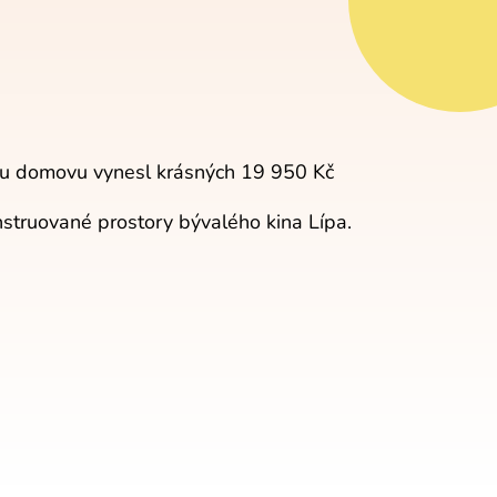
mu domovu vynesl krásných 19 950 Kč
struované prostory bývalého kina Lípa.